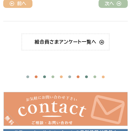
前へ
次へ
組合員さま
アンケート一覧へ