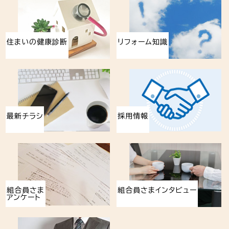
住まいの健康診断
リフォーム知識
最新チラシ
採用情報
組合員さま
組合員さまインタビュー
アンケート