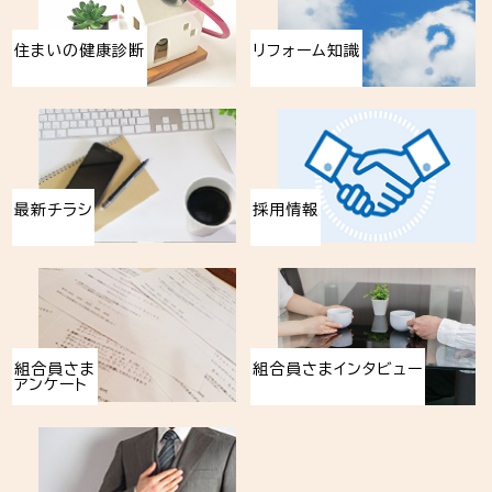
住まいの健康診断
リフォーム知識
最新チラシ
採用情報
組合員さま
組合員さまインタビュー
アンケート