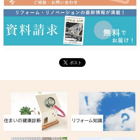
住まいの健康診断
リフォーム知識