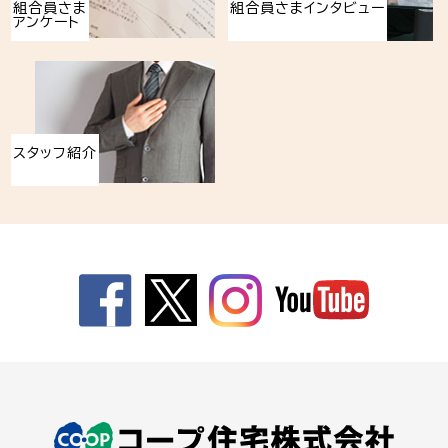
組合員さま
組合員さまインタビュー
アンケート
スタッフ紹介