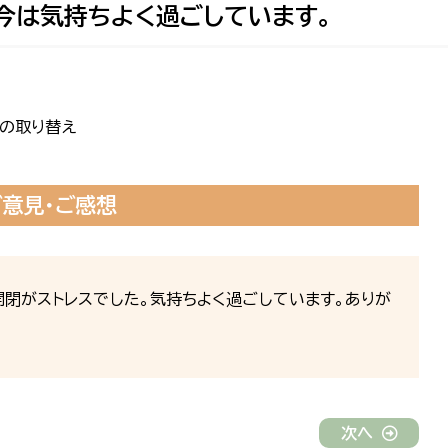
今は気持ちよく過ごしています。
車の取り替え
ご意見・ご感想
開閉がストレスでした。気持ちよく過ごしています。ありが
次へ