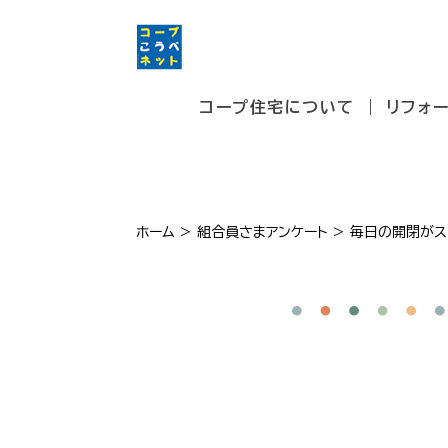
コープ住宅について
リフォ
ホーム
>
組合員さまアンケート
>
毎日の開閉がス