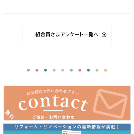
組合員さま
アンケート一覧へ