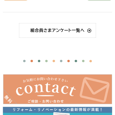
組合員さま
アンケート一覧へ