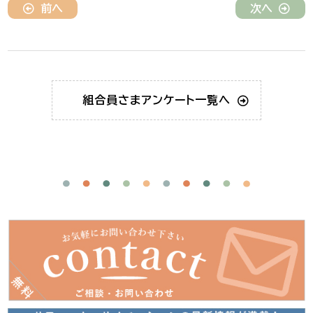
前へ
次へ
組合員さま
アンケート一覧へ