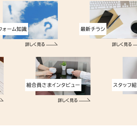
フォーム知識
最新チラシ
詳しく見る
詳しく見る
組合員さまインタビュー
スタッフ
詳しく見る