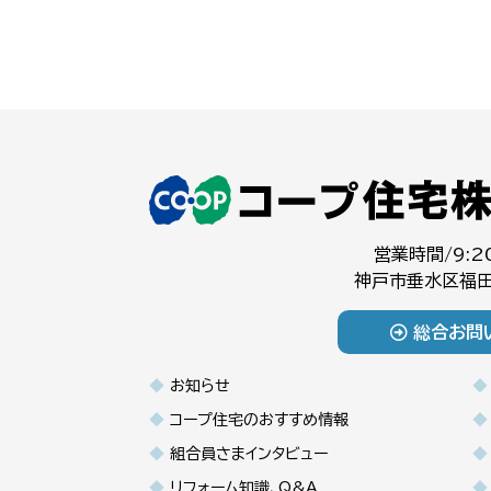
営業時間/9:2
神戸市垂水区福田
総合お問
お知らせ
コープ住宅のおすすめ情報
組合員さまインタビュー
リフォーム知識、Q&A