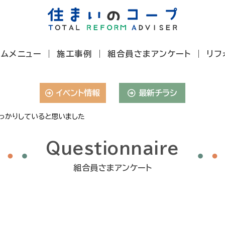
ームメニュー
施工事例
組合員さまアンケート
リフ
イベント情報
最新チラシ
っかりしていると思いました
Questionnaire
組合員さまアンケート