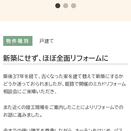
物件種別
戸建て
新築にせず、ほぼ全面リフォームに
築後３７年を経て、古くなった家を建て替えて新築にするか
どうか迷っておられましたが、姫路で開催のミカドリフォーム
相談会にご来場いただき、
また近くの竣工現場をご案内したことによりリフォームでの
お話に進みました。
今までの使い勝手を尊重しながら、キッチンをはじめ、バス、