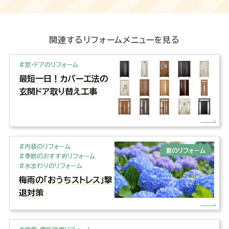
関連するリフォームメニューを見る
#窓・ドアのリフォーム
最短一日！カバー工法の
玄関ドア取り替え工事
#内装のリフォーム
夏のリフォーム
#季節のおすすめリフォーム
#水まわりのリフォーム
梅雨の「おうちストレス」撃
退対策