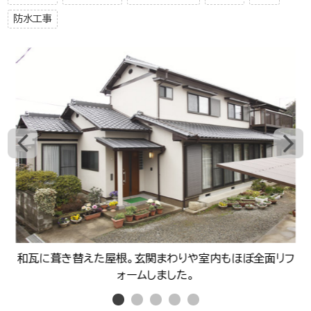
防水工事
和瓦に葺き替えた屋根。玄関まわりや室内もほぼ全面リフ
ォームしました。