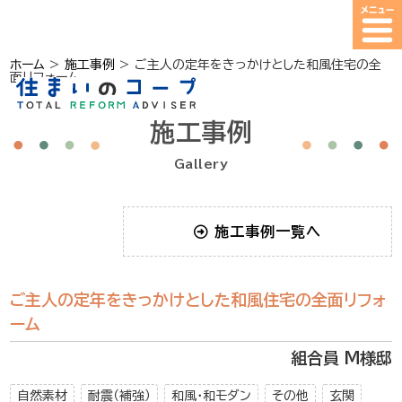
ホーム
>
施工事例
>
ご主人の定年をきっかけとした和風住宅の全
面リフォーム
施工事例
Gallery
施工事例一覧へ
ご主人の定年をきっかけとした和風住宅の全面リフォ
ーム
組合員 M様邸
自然素材
耐震（補強）
和風・和モダン
その他
玄関