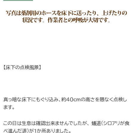
【床下の点検風景】
真っ暗な床下にもぐり込み、約４０cmの高さを隈なく点検し
ます。
この日は生息は確認出来ませんでしたが、 蟻道（シロアリが食
べ進んだ道）が1か所ありました。