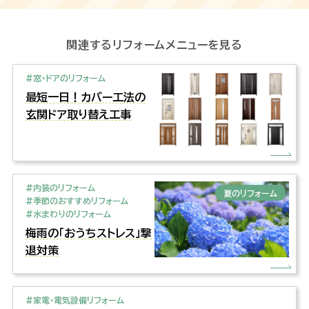
関連するリフォームメニューを見る
#窓・ドアのリフォーム
最短一日！カバー工法の
玄関ドア取り替え工事
#内装のリフォーム
夏のリフォーム
#季節のおすすめリフォーム
#水まわりのリフォーム
梅雨の「おうちストレス」撃
退対策
#家電・電気設備リフォーム