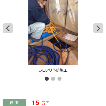
シロアリ予防施工
15
費用
万円