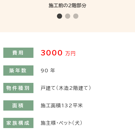
施工前の2階部分
3000
費用
万円
築年数
90
年
物件種別
戸建て（木造2階建て）
面積
施工面積132平米
家族構成
施主様・ペット（犬）