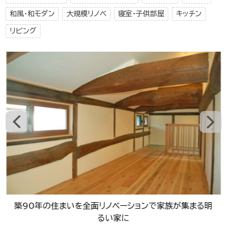
和風・和モダン
大規模リノベ
寝室・子供部屋
キッチン
リビング
築90年の住まいを全面リノベーションで家族が集まる明
るい家に