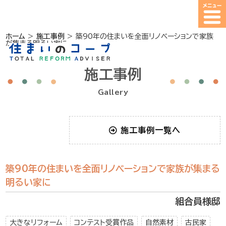
ホーム
>
施工事例
>
築90年の住まいを全面リノベーションで家族
が集まる明るい家に
施工事例
Gallery
施工事例一覧へ
築90年の住まいを全面リノベーションで家族が集まる
明るい家に
組合員様邸
大きなリフォーム
コンテスト受賞作品
自然素材
古民家