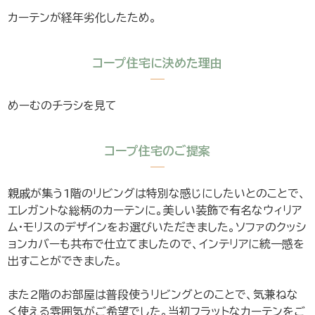
カーテンが経年劣化したため。
コープ住宅に決めた理由
めーむのチラシを見て
コープ住宅のご提案
親戚が集う1階のリビングは特別な感じにしたいとのことで、
エレガントな総柄のカーテンに。美しい装飾で有名なウィリア
ム・モリスのデザインをお選びいただきました。ソファのクッシ
ョンカバーも共布で仕立てましたので、インテリアに統一感を
出すことができました。
また2階のお部屋は普段使うリビングとのことで、気兼ねな
く使える雰囲気がご希望でした。当初フラットなカーテンをご