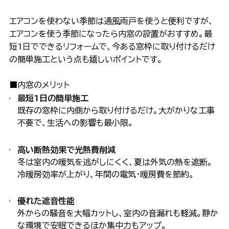
エアコンを使わない季節は通風雨戸を使うと便利ですが、
エアコンを使う季節になったら内窓の設置がおすすめ。最
短1日でできるリフォームで、今ある窓枠に取り付けるだけ
の簡単施工という点も嬉しいポイントです。
■内窓のメリット
最短1日の簡単施工
既存の窓枠に内側から取り付けるだけ。大がかりな工事
不要で、生活への影響も最小限。
高い断熱効果で光熱費削減
冬は室内の暖気を逃がしにくく、夏は外気の熱を遮断。
冷暖房効率が上がり、年間の電気・暖房費を節約。
優れた遮音性能
外からの騒音を大幅カットし、室内の音漏れも軽減。静か
な環境で安眠できるほか集中力もアップ。