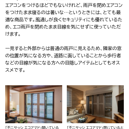
エアコンをつけるほどでもないけれど、雨戸を閉めエアコン
をつけたまま寝るのは暑いな…というときには、とても最
適な商品です。風通しが良くセキュリティにも優れているた
め、エコ雨戸を閉めたまま目線を気にせずに使っていただ
けます。
一見すると外部からは普通の雨戸に見えるため、隣家の窓
の位置が気になる方や、道路に面していることから歩行者
などの目線が気になる方への目隠しアイテムとしてもオス
スメです。
「不二サッシ エコアマド」開いている
「不二サッシ エコアマド」閉じていると