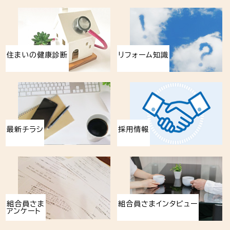
住まいの健康診断
リフォーム知識
最新チラシ
採用情報
組合員さま
組合員さまインタビュー
アンケート