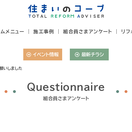
ームメニュー
施工事例
組合員さまアンケート
リフ
イベント情報
最新チラシ
願いしました
Questionnaire
組合員さまアンケート