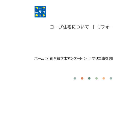
コープ住宅について
リフォ
ホーム
>
組合員さまアンケート
>
手すり工事をお