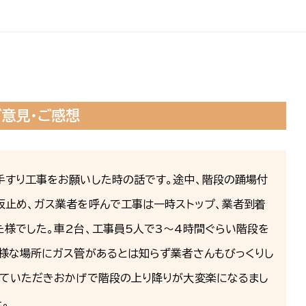
ご意見・ご感想
手すり工事をお願いした時の話です。途中、階段の踊場付
仮止め、ガス業者を呼んで工事は一時ストップ、業者到着
様でした。車2台、工事員5人で3～4時間ぐらい階段を
の様な場所にガス管があるとは知らず業者さんもびっくりし
来ていただきおかげで階段の上り降りが大変楽になるまし
。