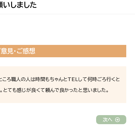
願いしました
ご意見・ご感想
ところ職人の人は時間もちゃんとTELして何時ごろ行くと
。とても感じが良くて頼んで良かったと思いました。
次へ