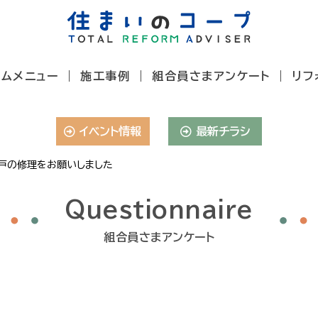
ームメニュー
施工事例
組合員さまアンケート
リフ
イベント情報
最新チラシ
戸の修理をお願いしました
Questionnaire
組合員さまアンケート