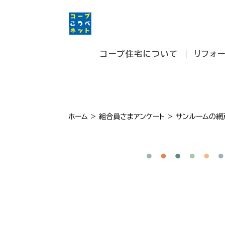
コープ住宅について
リフォ
ホーム
>
組合員さまアンケート
>
サンルームの網