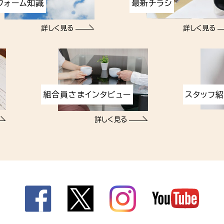
フォーム知識
最新チラシ
詳しく見る
詳しく見る
組合員さまインタビュー
スタッフ
詳しく見る