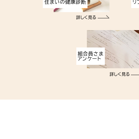
住まいの健康診断
リ
詳しく見る
組合員さま
アンケート
詳しく見る