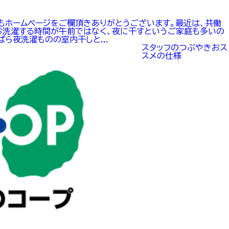
もホームページをご欄頂きありがとうございます。最近は、共働
お洗濯する時間が午前ではなく、夜に干すというご家庭も多いの
ら夜洗濯ものの室内干しと...
スタッフのつぶやき
おス
スメの仕様