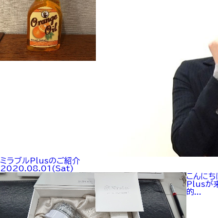
ミラブルPlusのご紹介
2020.08.01(Sat)
こんにち
Plus
的...