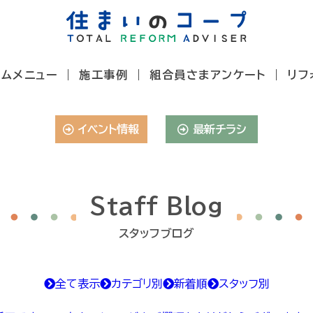
ームメニュー
施工事例
組合員さまアンケート
リフ
イベント情報
最新チラシ
Staff Blog
スタッフブログ
全て表示
カテゴリ別
新着順
スタッフ別