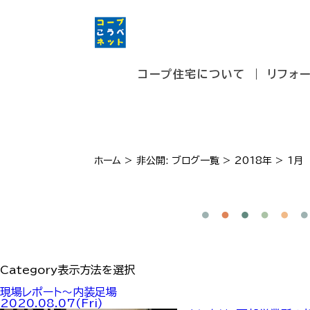
コープ住宅について
リフォ
ホーム
>
非公開: ブログ一覧
>
2018年
>
1月
Category
表示方法を選択
現場レポート～内装足場
2020.08.07(Fri)