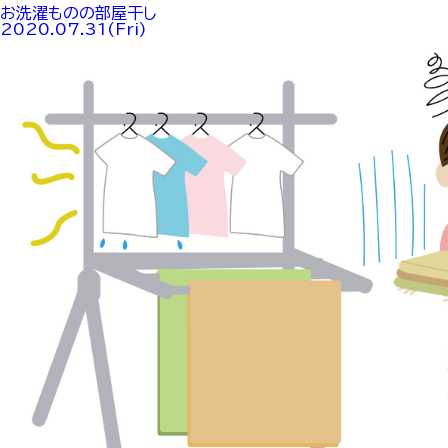
お洗濯ものの部屋干し
2020.07.31(Fri)