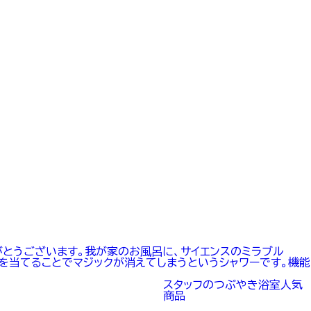
がとうございます。我が家のお風呂に、サイエンスのミラブル
ーを当てることでマジックが消えてしまうというシャワーです。機能
スタッフのつぶやき
浴室
人気
商品