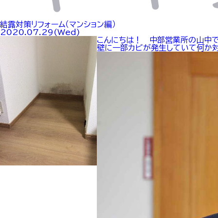
結露対策リフォーム（マンション編）
2020.07.29(Wed)
こんにちは！ 中部営業所の山中で
壁に一部カビが発生していて何か対