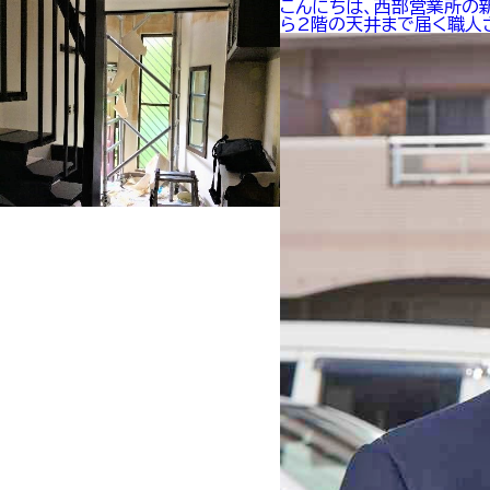
こんにちは、西部営業所の
ら2階の天井まで届く職人さ