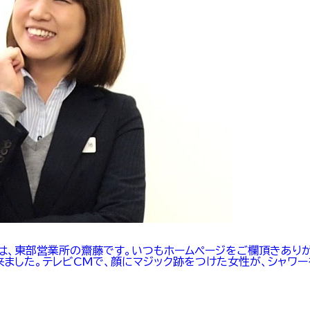
は、東部営業所の齋藤です。いつもホームページをご欄頂きあり
が来ました。テレビCMで、顔にマジック跡をつけた女性が、シャワ