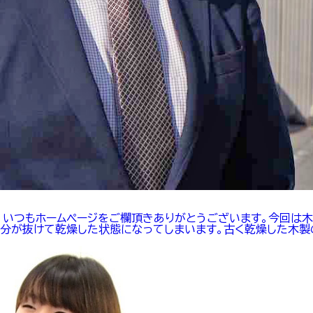
。いつもホームページをご欄頂きありがとうございます。今回は
分が抜けて乾燥した状態になってしまいます。古く乾燥した木製のド