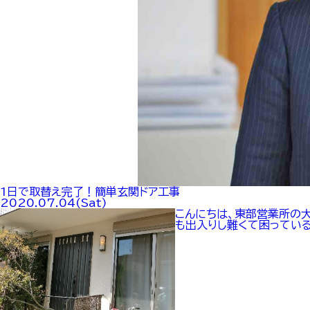
1日で取替え完了！簡単玄関ドア工事
2020.07.04(Sat)
こんにちは、東部営業所の
も出入りし難くて困っている