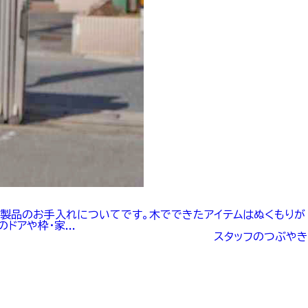
木製品のお手入れについてです。木でできたアイテムはぬくもりが
アや枠・家...
スタッフのつぶやき