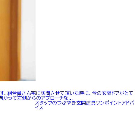
す。組合員さん宅に訪問させて頂いた時に、今の玄関ドアがとて
かって左側からのアプローチな...
スタッフのつぶやき
玄関
建具
ワンポイントアドバ
イス