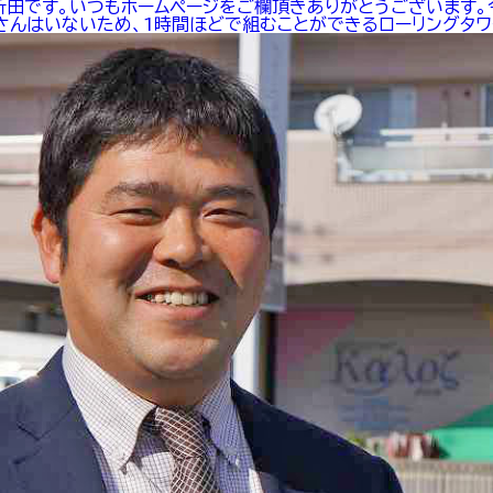
新田です。いつもホームページをご欄頂きありがとうございます。
んはいないため、1時間ほどで組むことができるローリングタワー