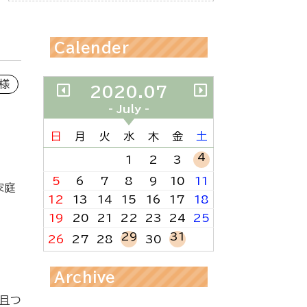
Calender
様
2020.07
- July -
日
月
火
水
木
金
土
4
1
2
3
5
6
7
8
9
10
11
家庭
12
13
14
15
16
17
18
19
20
21
22
23
24
25
29
31
26
27
28
30
Archive
且つ