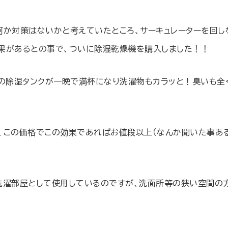
何か対策はないかと考えていたところ、サーキュレーターを回し
果があるとの事で、ついに除湿乾燥機を購入しました！！
ルの除湿タンクが一晩で満杯になり洗濯物もカラッと！臭いも全
、この価格でこの効果であればお値段以上（なんか聞いた事あ
洗濯部屋として使用しているのですが、洗面所等の狭い空間の