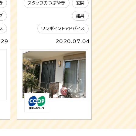
き
スタッフのつぶやき
玄関
グ
建具
ス
ワンポイントアドバイス
.29
2020.07.04