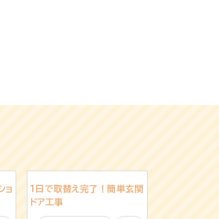
ショ
1日で取替え完了！簡単玄関
ドア工事