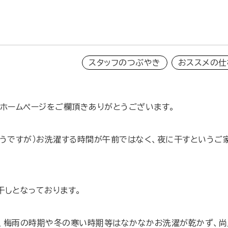
スタッフのつぶやき
おススメの仕
ホームページをご欄頂きありがとうございます。
そうですが）お洗濯する時間が午前ではなく、夜に干すというご
干しとなっております。
、梅雨の時期や冬の寒い時期等はなかなかお洗濯が乾かず、尚