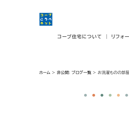
コープ住宅について
リフォ
ホーム
>
非公開: ブログ一覧
>
お洗濯ものの部