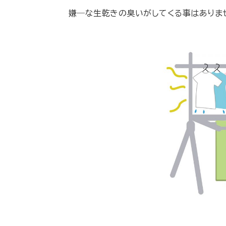
嫌―な生乾きの臭いがしてくる事はありま