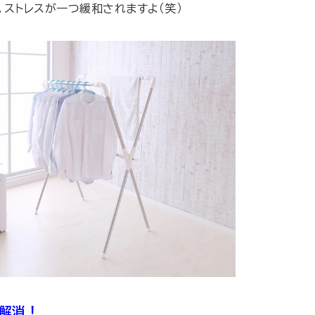
ストレスが一つ緩和されますよ（笑）
解消！