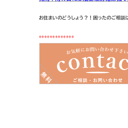
お住まいのどうしょう？！困ったのご相談
⇩⇩⇩⇩⇩⇩⇩⇩⇩⇩⇩⇩⇩