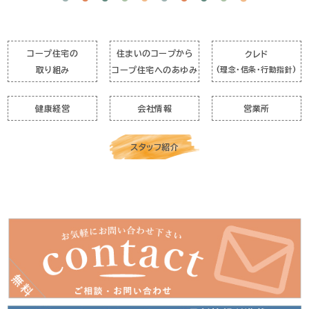
コープ住宅の
住まいのコープから
クレド
取り組み
コープ住宅へのあゆみ
(理念・信条・行動指針)
健康経営
会社情報
営業所
スタッフ紹介