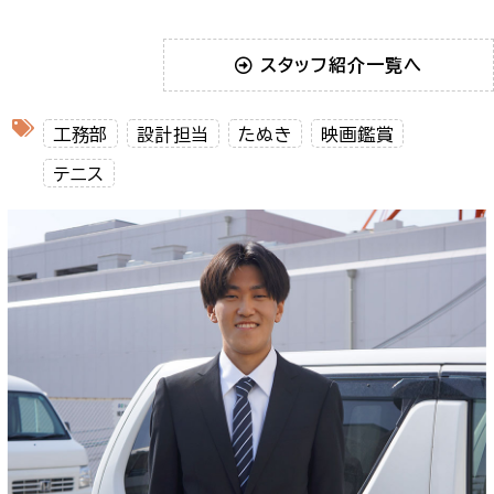
スタッフ紹介一覧へ
工務部
設計担当
たぬき
映画鑑賞
テニス