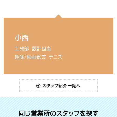
小西
工務部
設計担当
趣味/
映画鑑賞
テニス
スタッフ紹介一覧へ
同じ営業所のスタッフを探す