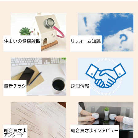
住まいの健康診断
リフォーム知識
最新チラシ
採用情報
組合員さま
組合員さまインタビュー
アンケート