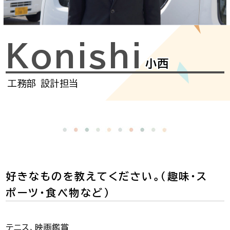
Konishi
小西
工務部
設計担当
好きなものを教えてください。（趣味・ス
ポーツ・食べ物など）
テニス、映画鑑賞