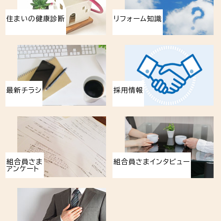
住まいの健康診断
リフォーム知識
最新チラシ
採用情報
組合員さま
組合員さまインタビュー
アンケート