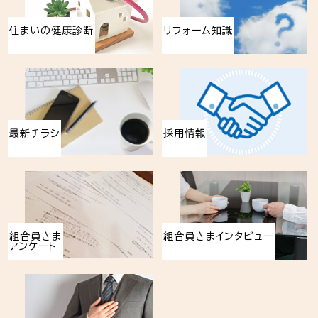
住まいの健康診断
リフォーム知識
最新チラシ
採用情報
組合員さま
組合員さまインタビュー
アンケート